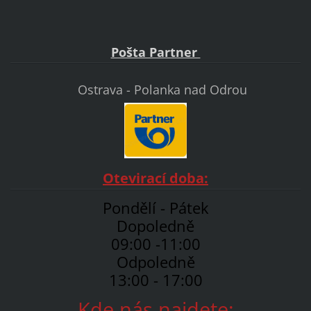
Pošta Partner
Ostrava - Polanka nad Odrou
Otevirací doba:
Pondělí - Pátek
Dopoledně
09:00 -11:00
Odpoledně
13:00 - 17:00
Kde nás najdete: