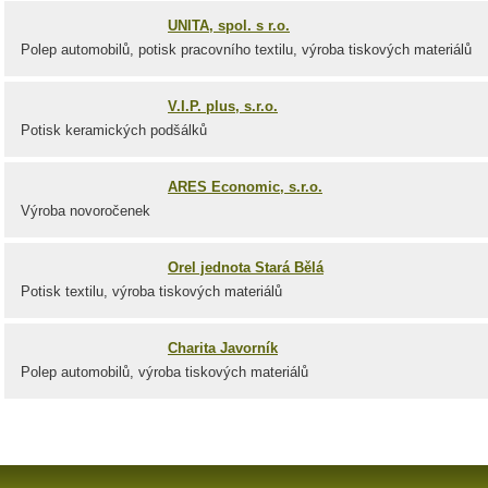
UNITA, spol. s r.o.
Polep automobilů, potisk pracovního textilu, výroba tiskových materiálů
V.I.P. plus, s.r.o.
Potisk keramických podšálků
ARES Economic, s.r.o.
Výroba novoročenek
Orel jednota Stará Bělá
Potisk textilu, výroba tiskových materiálů
Charita Javorník
Polep automobilů, výroba tiskových materiálů