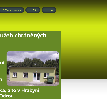
Mapa stránek
RSS
Tisk