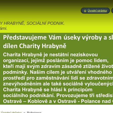
Úvodní stránka
Y HRABYNĚ, SOCIÁLNÍ PODNIK.
ámi.