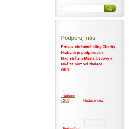
Podporuji nás
Provoz chráněné dílny Charity
Hrabyně je podporován
Magistrátem Města Ostravy a
také za pomoci Nadace
OKD
Nadace
Nadace čez
OKD
Úřad práce