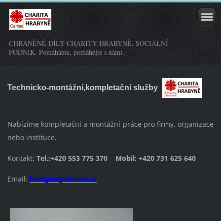
CHRÁNĚNÉ DÍLY CHARITY HRABYNĚ, SOCIÁLNÍ
PODNIK. Pomáháme, pomáhejte s námi.
Technicko-montážní,kompletační služby
Nabízíme kompletační a montážní práce pro firmy, organizace
nebo instituce.
Kontakt:
Tel.:+420 553 775 370 Mobil: +420 731 625 640
Email:
hrabyne@charita.cz