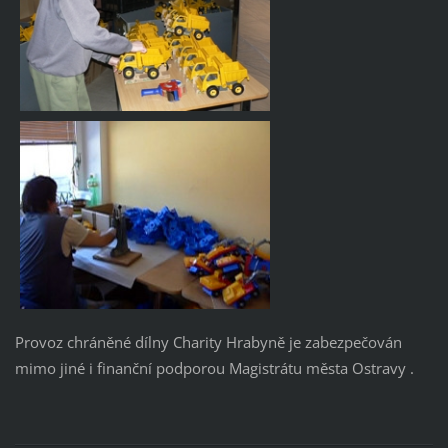
Provoz chráněné dílny Charity Hrabyně je zabezpečován
mimo jiné i finanční podporou Magistrátu města Ostravy .